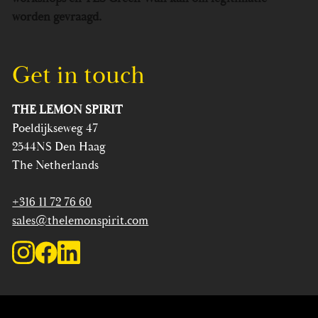
worden gevraagd.
Get in touch
THE LEMON SPIRIT
Poeldijkseweg 47
2544NS Den Haag
The Netherlands
+316 11 72 76 60
sales@thelemonspirit.com