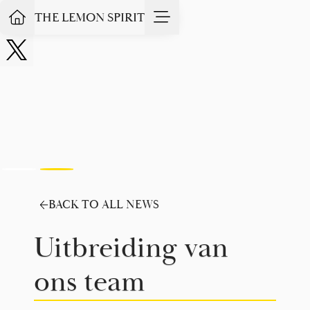
THE LEMON SPIRIT
Slide 2 of 2.
BACK TO ALL NEWS
Uitbreiding van
ons team