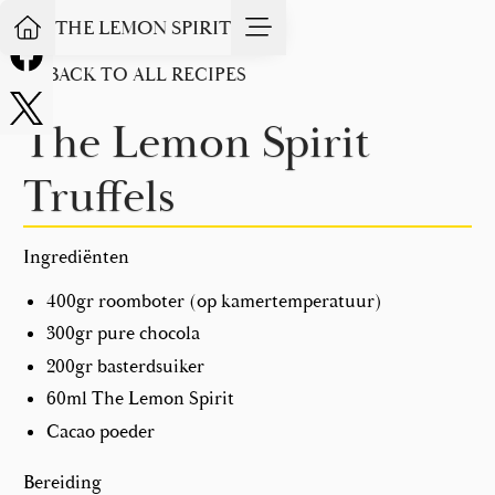
THE LEMON SPIRIT
BACK TO ALL RECIPES
The Lemon Spirit
Truffels
Ingrediënten
400gr roomboter (op kamertemperatuur)
300gr pure chocola
200gr basterdsuiker
60ml The Lemon Spirit
Cacao poeder
Bereiding