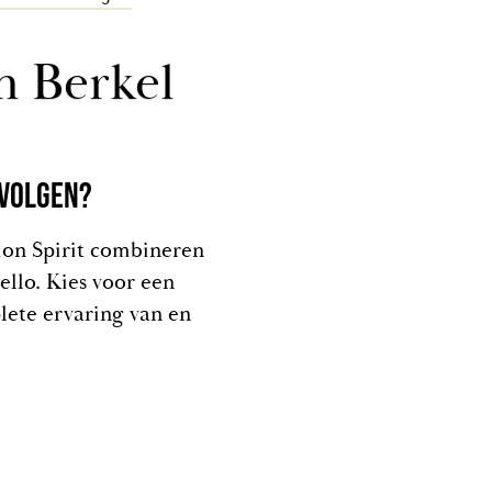
n Berkel
 VOLGEN?
emon Spirit combineren
ello. Kies voor een
ete ervaring van en