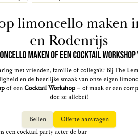
p limoncello maken i
en Rodenrijs
MONCELLO MAKEN OF EEN COCKTAIL WORKSHOP
aring met vrienden, familie of collega’s? Bij The L
igheid en de heerlijke smaak van onze eigen limonc
op
of een
Cocktail Workshop
– of maak er een compl
doe ze allebei!
Bellen
Offerte aanvragen